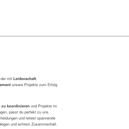
 der mit
Leidenschaft
,
ement
unsere Projekte zum Erfolg
 zu koordinieren
und Projekte im
ngen, passt du perfekt zu uns.
scheidungen und leitest spannende
n Wegen und echtem Zusammenhalt.